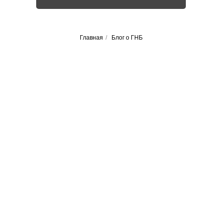
Главная
/
Блог о ГНБ