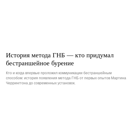
История метода ГНБ — кто придумал
бестраншейное бурение
Кто и когда впервые проложил коммуникации бестраншейным
способом: история появления метода ГНБ от первых опытов Мартина
Черрингтона до современных установок.