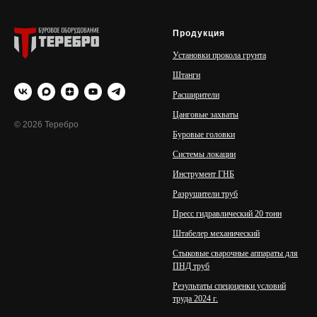
Продукция
Установки прокола грунта
Штанги
Расширители
Цанговые захваты
© 2026 Теребро
Буровые головки
Системы локации
Инструмент ГНБ
Разрушители труб
Пресс гидравлический 20 тонн
Штабелер механический
Стыковые сварочные аппараты для
ПНД труб
Результаты спецоценки условий
труда 2024 г.