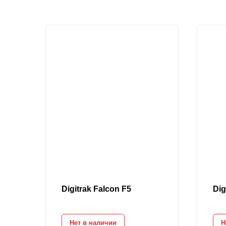
Digitrak Falcon F5
Dig
Нет в наличии
Н