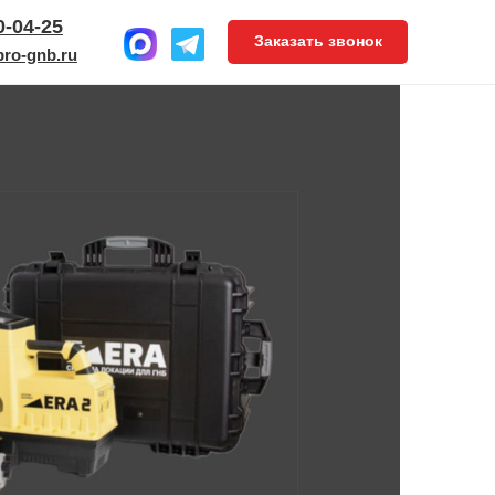
0-04-25
Заказать звонок
ro-gnb.ru