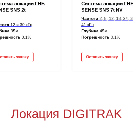
стема локации ГНБ
Система локации ГН
NSE SNS 2t
SENSE SNS 7t NV
Частота
2, 8, 12, 18, 24, 
стота
12 и 30 кГц
41 кГц
убина
35м
Глубина
45м
грешность
0,1%
Погрешность
0,1%
ставить заявку
Оставить заявку
Локация DIGITRAK