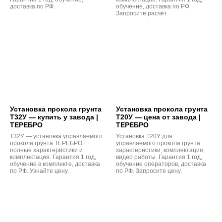
доставка по РФ.
обучение, доставка по РФ.
Запросите расчёт.
Установка прокола грунта
Установка прокола грунта
Т32У — купить у завода |
Т20У — цена от завода |
ТЕРЕБРО
ТЕРЕБРО
Т32У — установка управляемого
Установка Т20У для
прокола грунта ТЕРЕБРО:
управляемого прокола грунта:
полные характеристики и
характеристики, комплектация,
комплектация. Гарантия 1 год,
видео работы. Гарантия 1 год,
обучение в комплекте, доставка
обучение операторов, доставка
по РФ. Узнайте цену.
по РФ. Запросите цену.