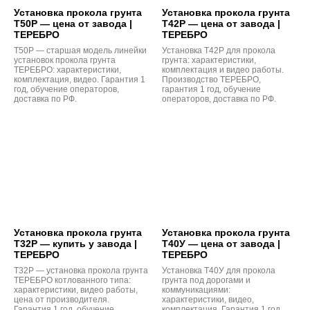
Установка прокола грунта
Установка прокола грунта
Т50Р — цена от завода |
Т42Р — цена от завода |
ТЕРЕБРО
ТЕРЕБРО
Т50Р — старшая модель линейки
Установка Т42Р для прокола
установок прокола грунта
грунта: характеристики,
ТЕРЕБРО: характеристики,
комплектация и видео работы.
комплектация, видео. Гарантия 1
Производство ТЕРЕБРО,
год, обучение операторов,
гарантия 1 год, обучение
доставка по РФ.
операторов, доставка по РФ.
Установка прокола грунта
Установка прокола грунта
Т32Р — купить у завода |
Т40У — цена от завода |
ТЕРЕБРО
ТЕРЕБРО
Т32Р — установка прокола грунта
Установка Т40У для прокола
ТЕРЕБРО котлованного типа:
грунта под дорогами и
характеристики, видео работы,
коммуникациями:
цена от производителя.
характеристики, видео,
Гарантия 1 год, обучение,
комплектация. Гарантия 1 год,