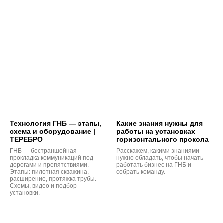
Технология ГНБ — этапы,
Какие знания нужны для
схема и оборудование |
работы на установках
ТЕРЕБРО
горизонтального прокола
ГНБ — бестраншейная
Расскажем, какими знаниями
прокладка коммуникаций под
нужно обладать, чтобы начать
дорогами и препятствиями.
работать бизнес на ГНБ и
Этапы: пилотная скважина,
собрать команду.
расширение, протяжка трубы.
Схемы, видео и подбор
установки.