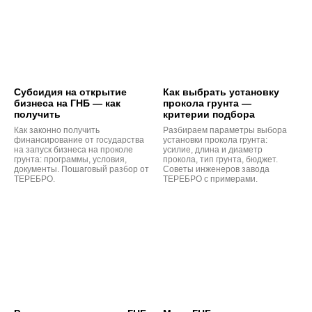
Субсидия на открытие
Как выбрать установку
бизнеса на ГНБ — как
прокола грунта —
получить
критерии подбора
Как законно получить
Разбираем параметры выбора
финансирование от государства
установки прокола грунта:
на запуск бизнеса на проколе
усилие, длина и диаметр
грунта: программы, условия,
прокола, тип грунта, бюджет.
документы. Пошаговый разбор от
Советы инженеров завода
ТЕРЕБРО.
ТЕРЕБРО с примерами.