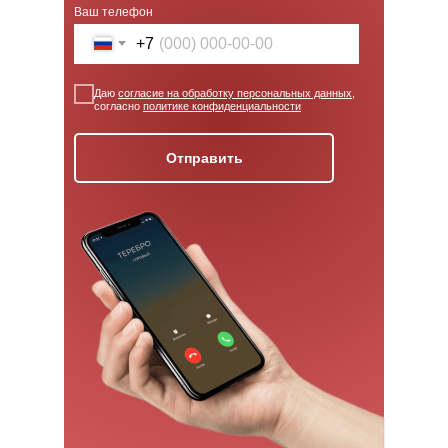
Ваш телефон
+7
Даю
согласие на обработку персональных данных
,
согласно
политике конфиденциальности
Отправить